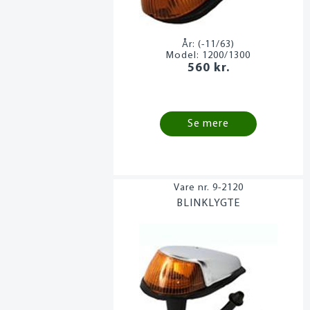
År:
(-11/63)
Model:
1200/1300
560 kr.
Se mere
9-2120
BLINKLYGTE