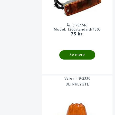
År:
(1/8/74-)
Model:
1200standard/1303
75 kr.
Se mere
9-2330
BLINKLYGTE