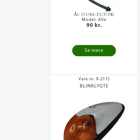
År:
(11/63-31/7/74)
Model:
Alle
90 kr.
Se mere
9-2115
BLINKLYGTE