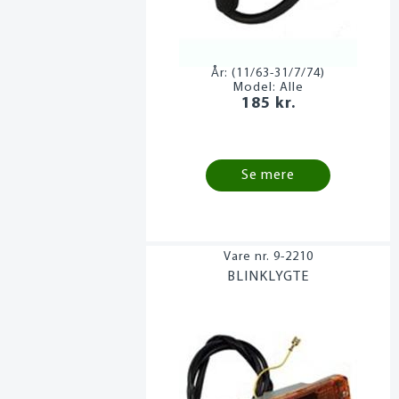
År:
(11/63-31/7/74)
Model:
Alle
185 kr.
Se mere
9-2210
BLINKLYGTE