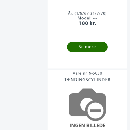
År:
(1/8/67-31/7/70)
Model:
---
100 kr.
Se mere
9-5030
TÆNDINGSCYLINDER