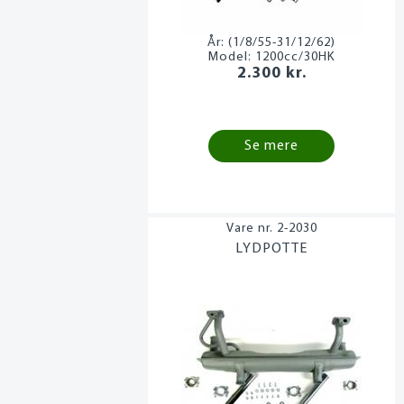
År:
(1/8/55-31/12/62)
Model:
1200cc/30HK
2.300 kr.
Se mere
2-2030
LYDPOTTE