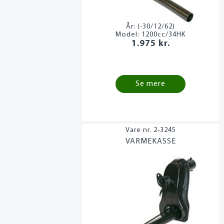
År:
(-30/12/62)
Model:
1200cc/34HK
1.975 kr.
Se mere
2-3245
VARMEKASSE