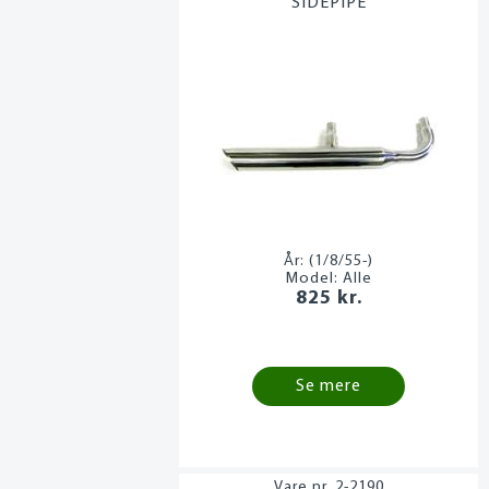
SIDEPIPE
År:
(1/8/55-)
Model:
Alle
825 kr.
Se mere
2-2190