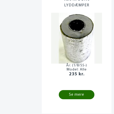
LYDDÆMPER
År:
(1/8/55-)
Model:
Alle
235 kr.
Se mere