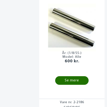
År:
(1/8/55-)
Model:
Alle
600 kr.
Se mere
2-2186