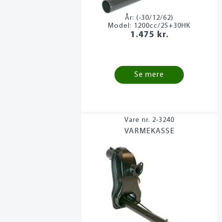
År:
(-30/12/62)
Model:
1200cc/25+30HK
1.475 kr.
Se mere
2-3240
VARMEKASSE