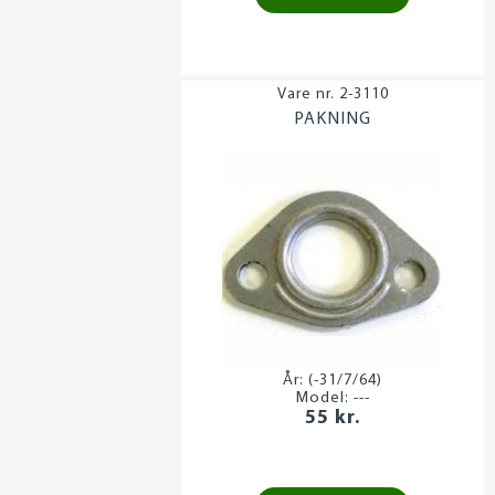
2-3110
PAKNING
År:
(-31/7/64)
Model:
---
55 kr.