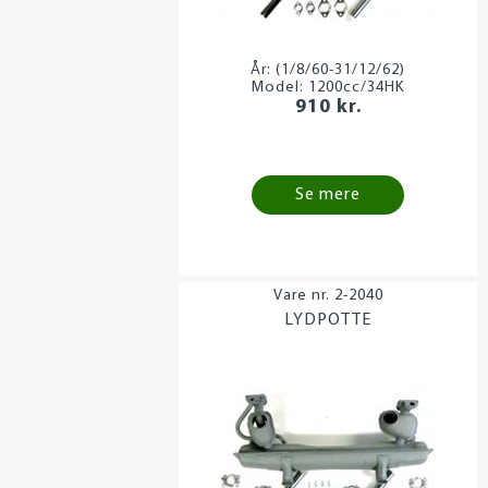
År:
(1/8/60-31/12/62)
Model:
1200cc/34HK
910 kr.
Se mere
2-2040
LYDPOTTE