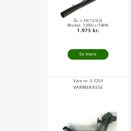
År:
(-30/12/62)
Model:
1200cc/34HK
1.975 kr.
Se mere
2-3250
VARMEKASSE