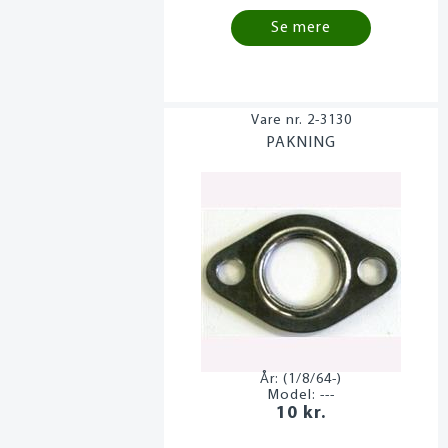
Se mere
2-3130
PAKNING
År:
(1/8/64-)
Model:
---
10 kr.