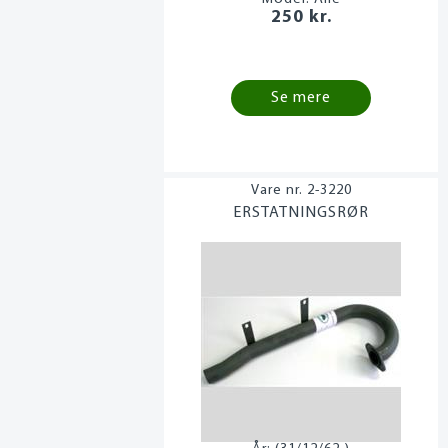
250 kr.
Se mere
2-3220
ERSTATNINGSRØR