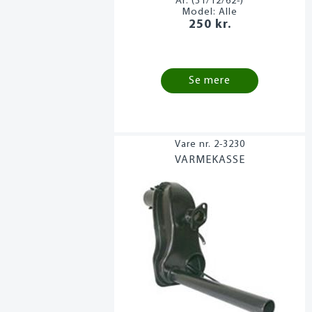
År:
(31/12/62-)
Model:
Alle
250 kr.
Se mere
2-3230
VARMEKASSE