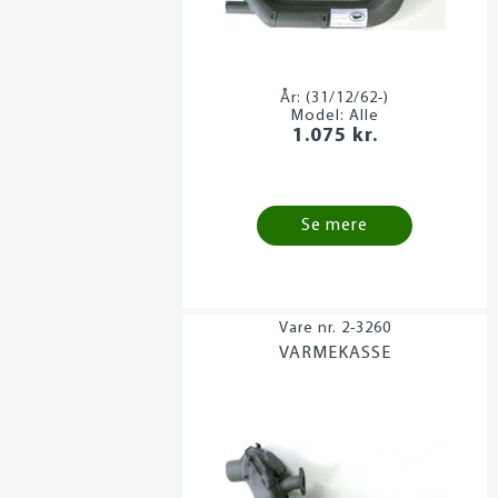
År:
(31/12/62-)
Model:
Alle
1.075 kr.
Se mere
2-3260
VARMEKASSE