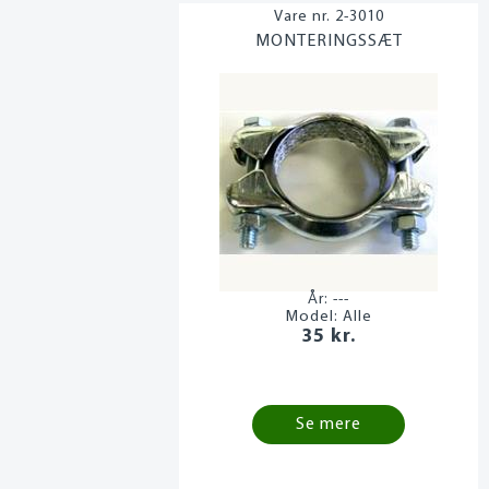
2-3010
MONTERINGSSÆT
År:
---
Model:
Alle
35 kr.
Se mere