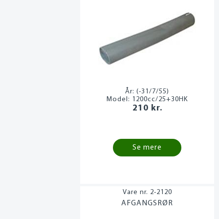
År:
(-31/7/55)
Model:
1200cc/25+30HK
210 kr.
Se mere
2-2120
AFGANGSRØR