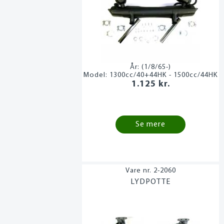
År:
(1/8/65-)
Model:
1300cc/40+44HK - 1500cc/44HK
1.125 kr.
Se mere
2-2060
LYDPOTTE