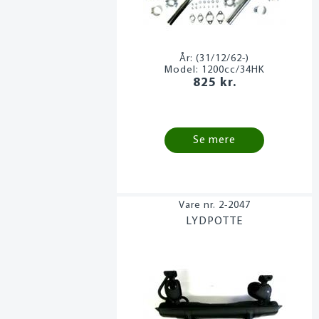
År:
(31/12/62-)
Model:
1200cc/34HK
825 kr.
Se mere
2-2047
LYDPOTTE