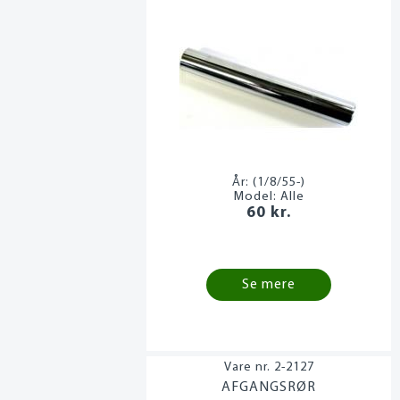
År:
(1/8/55-)
Model:
Alle
60 kr.
Se mere
2-2127
AFGANGSRØR