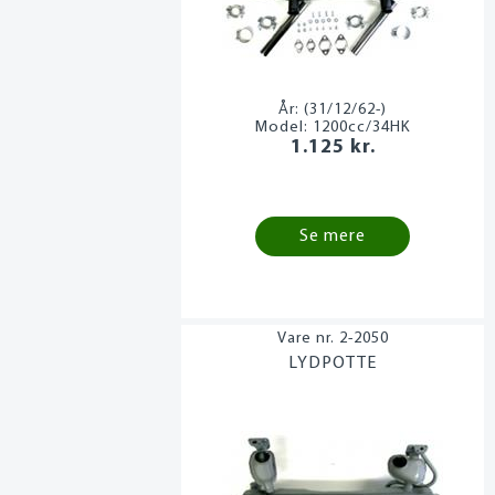
År:
(31/12/62-)
Model:
1200cc/34HK
1.125 kr.
Se mere
2-2050
LYDPOTTE