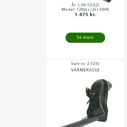
År:
(-30/12/62)
Model:
1200cc/25+30HK
1.475 kr.
Se mere
2-3235
VARMEKASSE