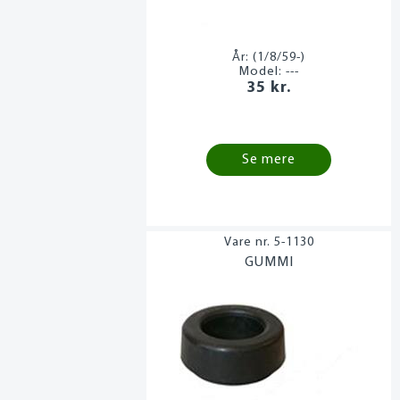
År:
(1/8/59-)
Model:
---
35 kr.
Se mere
5-1130
GUMMI