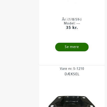
År:
(1/8/59-)
Model:
---
35 kr.
Se mere
5-1210
DÆKSEL