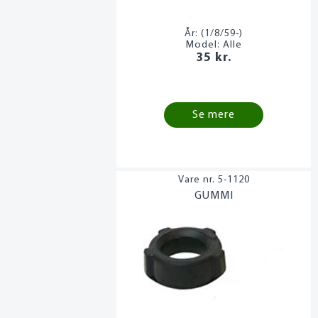
År:
(1/8/59-)
Model:
Alle
35 kr.
Se mere
5-1120
GUMMI