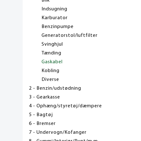
Blik
Indsugning
Karburator
Benzinpumpe
Generatorstol/luftfilter
Svinghjul
Tænding
Gaskabel
Kobling
Diverse
2 - Benzin/udstødning
3 - Gearkasse
4 - Ophæng/styretøj/dæmpere
5 - Bagtøj
6 - Bremser
7 - Undervogn/Kofanger