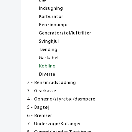
Blik
Indsugning
Karburator
Benzinpumpe
Generatorstol/luftfilter
Svinghjul
Tænding
Gaskabel
Kobling
Diverse
2 - Benzin/udstødning
3 - Gearkasse
4 - Ophæng/styretøj/dæmpere
5 - Bagtøj
6 - Bremser
7 - Undervogn/Kofanger