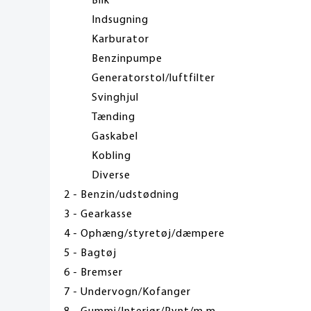
Blik
Indsugning
Karburator
Benzinpumpe
Generatorstol/luftfilter
Svinghjul
Tænding
Gaskabel
Kobling
Diverse
2 - Benzin/udstødning
3 - Gearkasse
4 - Ophæng/styretøj/dæmpere
5 - Bagtøj
6 - Bremser
7 - Undervogn/Kofanger