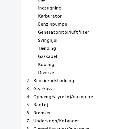
Blik
Indsugning
Karburator
Benzinpumpe
Generatorstol/luftfilter
Svinghjul
Tænding
Gaskabel
Kobling
Diverse
2 - Benzin/udstødning
3 - Gearkasse
4 - Ophæng/styretøj/dæmpere
5 - Bagtøj
6 - Bremser
7 - Undervogn/Kofanger