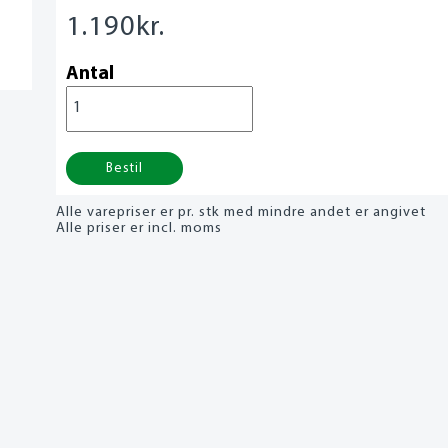
1.190
kr.
Antal
Bestil
Alle varepriser er pr. stk med mindre andet er angivet
Alle priser er incl. moms