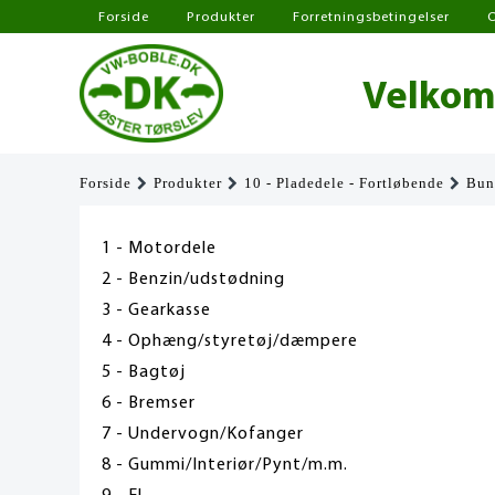
Forside
Produkter
Forretningsbetingelser
Velkomm
Forside
Produkter
10 - Pladedele - Fortløbende
Bun
1 - Motordele
2 - Benzin/udstødning
3 - Gearkasse
4 - Ophæng/styretøj/dæmpere
5 - Bagtøj
6 - Bremser
7 - Undervogn/Kofanger
8 - Gummi/Interiør/Pynt/m.m.