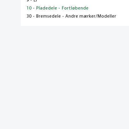
9 - El
10 - Pladedele - Fortløbende
30 - Bremsedele - Andre mærker/Modeller