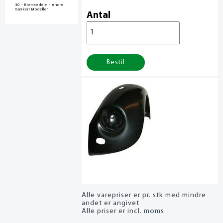
30 - Bremsedele - Andre
mærker/Modeller
Antal
Bestil
Alle varepriser er pr. stk med mindre
andet er angivet
Alle priser er incl. moms