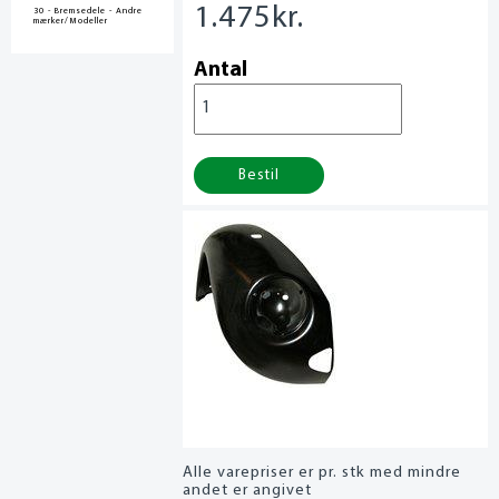
1.475
kr.
30 - Bremsedele - Andre
mærker/Modeller
Antal
Bestil
Alle varepriser er pr. stk med mindre
andet er angivet