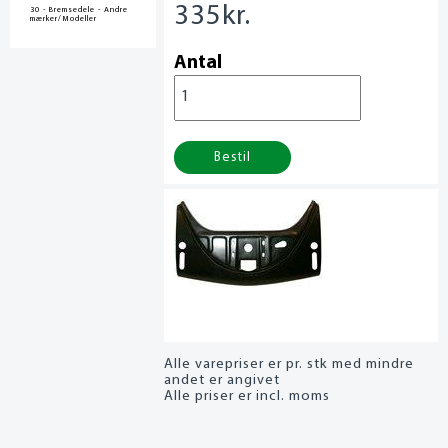
335
kr.
30 - Bremsedele - Andre
mærker/Modeller
Antal
Bestil
Alle varepriser er pr. stk med mindre
andet er angivet
Alle priser er incl. moms