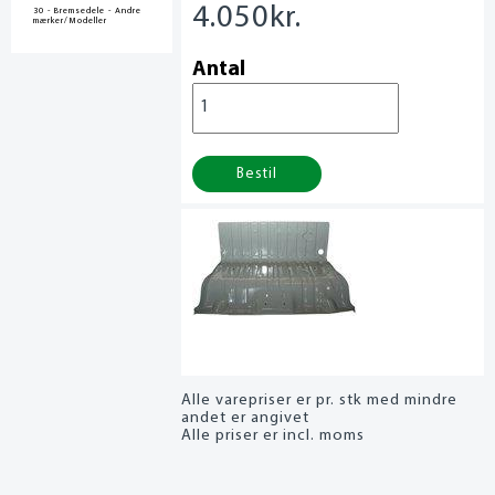
4.050
kr.
30 - Bremsedele - Andre
mærker/Modeller
Antal
Bestil
Alle varepriser er pr. stk med mindre
andet er angivet
Alle priser er incl. moms