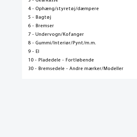
3 - Gearkasse
4 - Ophæng/styretøj/dæmpere
5 - Bagtøj
6 - Bremser
7 - Undervogn/Kofanger
8 - Gummi/Interiør/Pynt/m.m.
9 - El
10 - Pladedele - Fortløbende
30 - Bremsedele - Andre mærker/Modeller