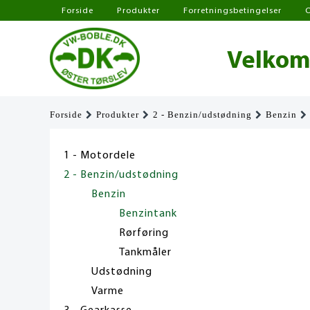
Forside
Produkter
Forretningsbetingelser
Velkomm
Forside
Produkter
2 - Benzin/udstødning
Benzin
1 - Motordele
2 - Benzin/udstødning
Benzin
Benzintank
Rørføring
Tankmåler
Udstødning
Varme