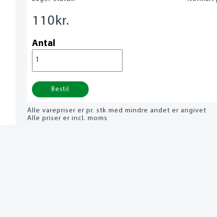
110
kr.
Antal
Bestil
Alle varepriser er pr. stk med mindre andet er angivet
Alle priser er incl. moms