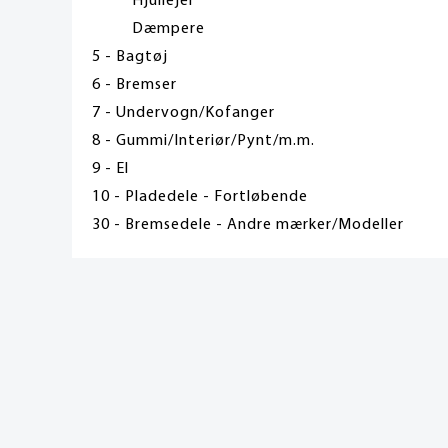
Hjullejer
Dæmpere
5 - Bagtøj
6 - Bremser
7 - Undervogn/Kofanger
8 - Gummi/Interiør/Pynt/m.m.
9 - El
10 - Pladedele - Fortløbende
30 - Bremsedele - Andre mærker/Modeller