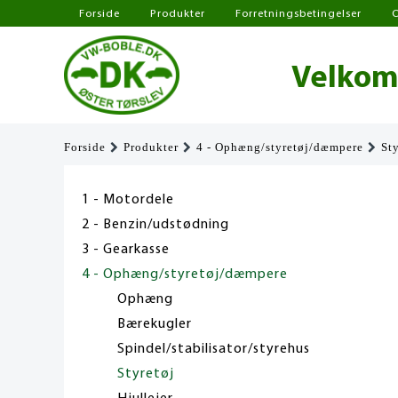
Forside
Produkter
Forretningsbetingelser
Velkomm
Forside
Produkter
4 - Ophæng/styretøj/dæmpere
St
1 - Motordele
2 - Benzin/udstødning
3 - Gearkasse
4 - Ophæng/styretøj/dæmpere
Ophæng
Bærekugler
Spindel/stabilisator/styrehus
Styretøj