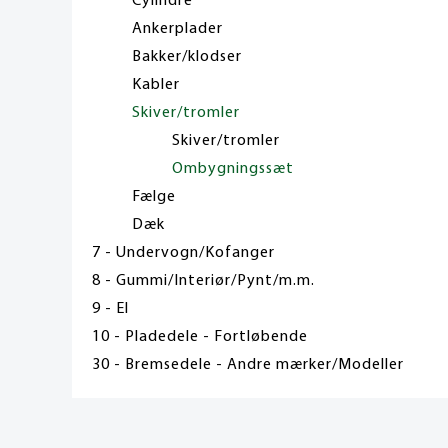
Cylindre
Ankerplader
Bakker/klodser
Kabler
Skiver/tromler
Skiver/tromler
Ombygningssæt
Fælge
Dæk
7 - Undervogn/Kofanger
8 - Gummi/Interiør/Pynt/m.m.
9 - El
10 - Pladedele - Fortløbende
30 - Bremsedele - Andre mærker/Modeller