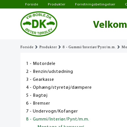
Forside
Produkter
Forretningsbetingelser
Velkomm
Forside
Produkter
8 - Gummi/Interiør/Pynt/m.m.
Mo
1 - Motordele
2 - Benzin/udstødning
3 - Gearkasse
4 - Ophæng/styretøj/dæmpere
5 - Bagtøj
6 - Bremser
7 - Undervogn/Kofanger
8 - Gummi/Interiør/Pynt/m.m.