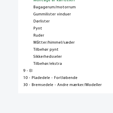
Montage af karrosseri
Bagagerum/motorrum
Gummilister vinduer
Dørlister
Pynt
Ruder
Måtter/himmel/sæder
Tilbehør pynt
Sikkerhedsseler
Tilbehør/ekstra
9 - El
10 - Pladedele - Fortløbende
30 - Bremsedele - Andre mærker/Modeller