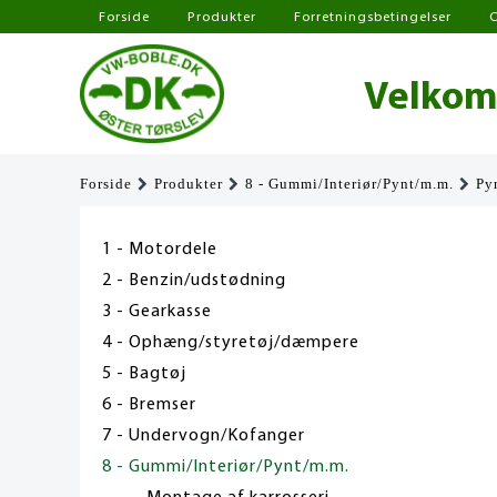
Forside
Produkter
Forretningsbetingelser
Velkomm
Forside
Produkter
8 - Gummi/Interiør/Pynt/m.m.
Py
1 - Motordele
2 - Benzin/udstødning
3 - Gearkasse
4 - Ophæng/styretøj/dæmpere
5 - Bagtøj
6 - Bremser
7 - Undervogn/Kofanger
8 - Gummi/Interiør/Pynt/m.m.