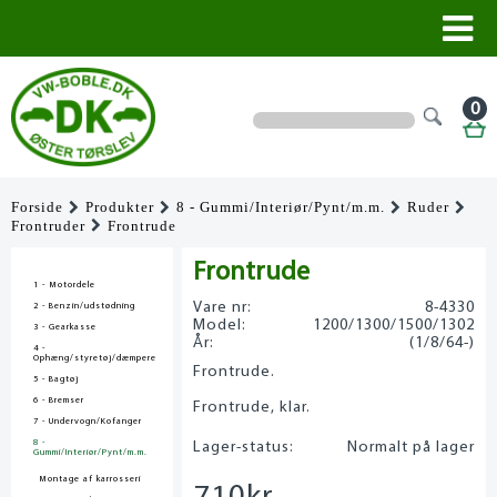
0
Forside
Produkter
8 - Gummi/Interiør/Pynt/m.m.
Ruder
Frontruder
Frontrude
Frontrude
1 - Motordele
Vare nr:
8-4330
2 - Benzin/udstødning
Model:
1200/1300/1500/1302
3 - Gearkasse
År:
(1/8/64-)
4 -
Ophæng/styretøj/dæmpere
Frontrude.
5 - Bagtøj
6 - Bremser
Frontrude, klar.
7 - Undervogn/Kofanger
8 -
Lager-status:
Normalt på lager
Gummi/Interiør/Pynt/m.m.
Montage af karrosseri