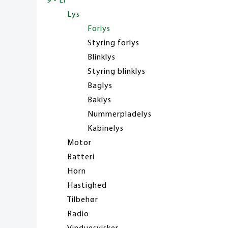
9 - El
Lys
Forlys
Styring forlys
Blinklys
Styring blinklys
Baglys
Baklys
Nummerpladelys
Kabinelys
Motor
Batteri
Horn
Hastighed
Tilbehør
Radio